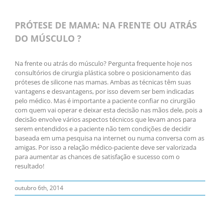
View
Larger
PRÓTESE DE MAMA: NA FRENTE OU ATRÁS
Image
DO MÚSCULO ?
Na frente ou atrás do músculo? Pergunta frequente hoje nos
consultórios de cirurgia plástica sobre o posicionamento das
próteses de silicone nas mamas. Ambas as técnicas têm suas
vantagens e desvantagens, por isso devem ser bem indicadas
pelo médico. Mas é importante a paciente confiar no cirurgião
com quem vai operar e deixar esta decisão nas mãos dele, pois a
decisão envolve vários aspectos técnicos que levam anos para
serem entendidos e a paciente não tem condições de decidir
baseada em uma pesquisa na internet ou numa conversa com as
amigas. Por isso a relação médico-paciente deve ser valorizada
para aumentar as chances de satisfação e sucesso com o
resultado!
outubro 6th, 2014