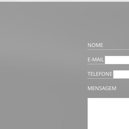
NOME
E-MAIL
TELEFONE
MENSAGEM