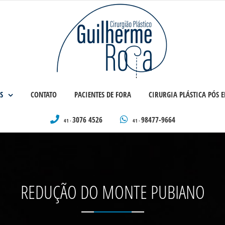
S
CONTATO
PACIENTES DE FORA
CIRURGIA PLÁSTICA PÓS
3076 4526
98477-9664
41 ·
41 ·
REDUÇÃO DO MONTE PUBIANO