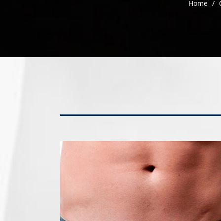
Home
/