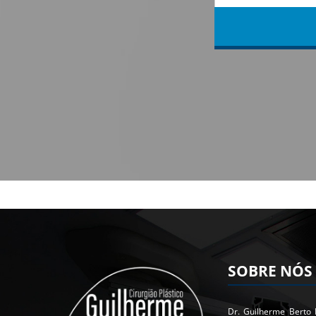
SOBRE NÓS
Dr. Guilherme Berto 