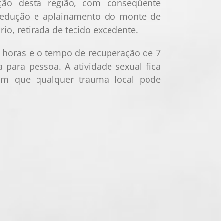
ção desta região, com conseqüente
 redução e aplainamento do monte de
rio, retirada de tecido excedente.
2 horas e o tempo de recuperação de 7
 para pessoa. A atividade sexual fica
 em que qualquer trauma local pode