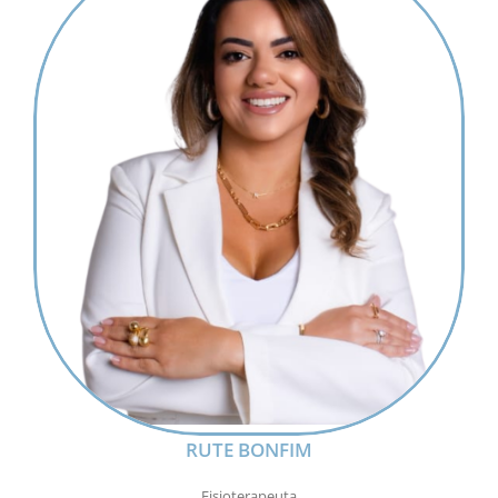
RUTE BONFIM
Fisioterapeuta