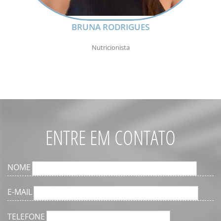
BRUNA RODRIGUES
Nutricionista
ENTRE EM CONTATO
NOME
E-MAIL
TELEFONE