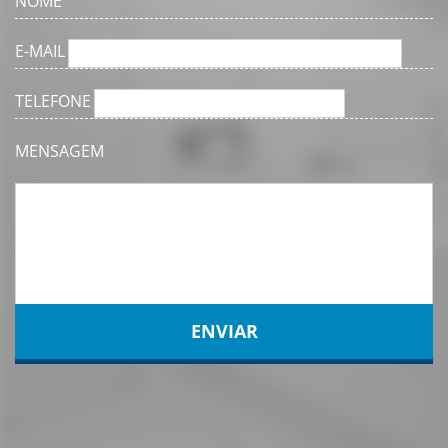
NOME
E-MAIL
TELEFONE
MENSAGEM