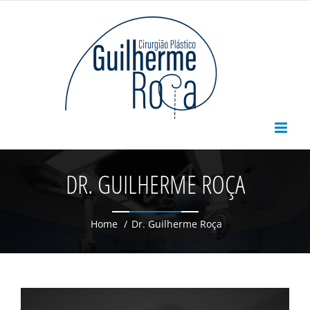
Skip
to
content
DR. GUILHERME ROÇA
Home
/
Dr. Guilherme Roça