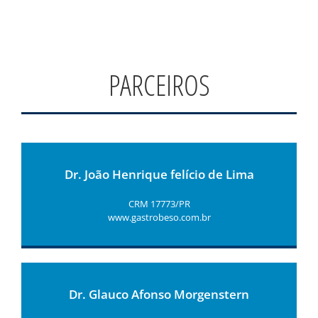
PARCEIROS
Dr. João Henrique felício de Lima
CRM 17773/PR
www.gastrobeso.com.br
Dr. Glauco Afonso Morgenstern