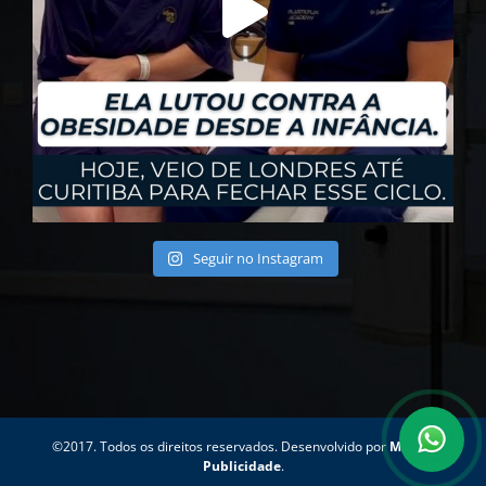
Seguir no Instagram
©2017. Todos os direitos reservados. Desenvolvido por
Motion
Publicidade
.