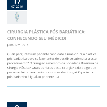
17
07, 2016
CIRURGIA PLÁSTICA PÓS BARIÁTRICA:
CONHECENDO SEU MÉDICO!
julho 17th, 2016
Quais perguntas um paciente candidato a uma cirurgia plástica
pós-bariátrica deve se fazer antes de decidir se submeter a este
procedimento? O cirurgião é membro da Sociedade Brasileira de
Cirurgia Plástica? Quais os riscos desta cirurgia? Existe algo que
possa ser feito para diminuir os riscos da cirurgia? O paciente
pós-bariátrico é igual ao paciente [...]