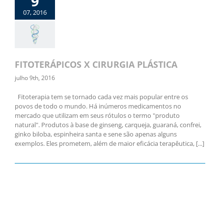
9
07, 2016
FITOTERÁPICOS X CIRURGIA PLÁSTICA
julho 9th, 2016
Fitoterapia tem se tornado cada vez mais popular entre os
povos de todo o mundo. Há inúmeros medicamentos no
mercado que utilizam em seus rótulos o termo "produto
natural". Produtos à base de ginseng, carqueja, guaraná, confrei,
ginko biloba, espinheira santa e sene são apenas alguns
exemplos. Eles prometem, além de maior eficácia terapêutica, [...]