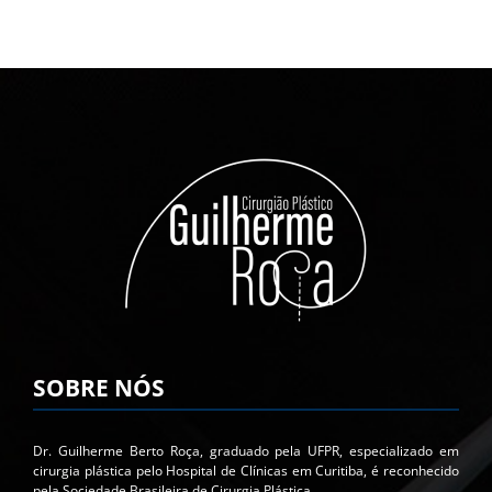
SOBRE NÓS
Dr. Guilherme Berto Roça, graduado pela UFPR, especializado em
cirurgia plástica pelo Hospital de Clínicas em Curitiba, é reconhecido
pela Sociedade Brasileira de Cirurgia Plástica.