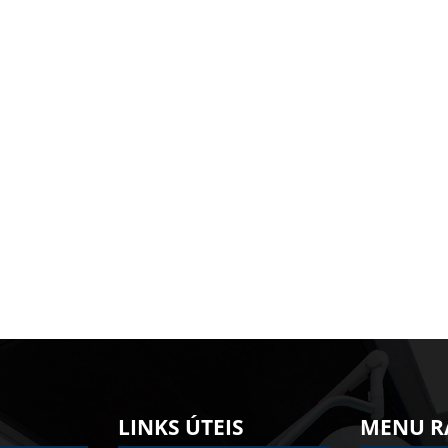
LINKS ÚTEIS
MENU R