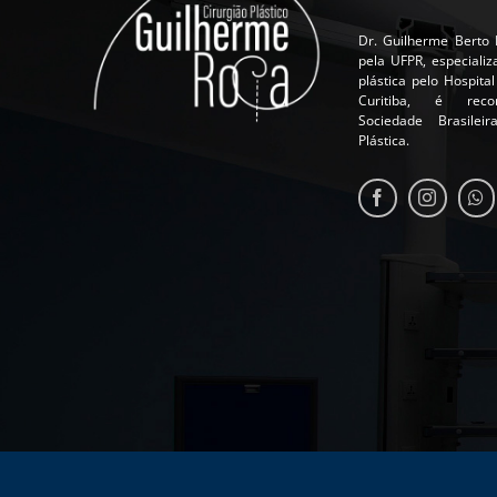
Dr. Guilherme Berto 
pela UFPR, especializ
plástica pelo Hospita
Curitiba, é reco
Sociedade Brasilei
Plástica.