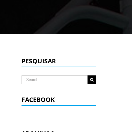
PESQUISAR
Search
for:
FACEBOOK