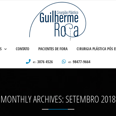
S
CONTATO
PACIENTES DE FORA
CIRURGIA PLÁSTICA PÓS
3076 4526
98477-9664
41 ·
41 ·
MONTHLY ARCHIVES:
SETEMBRO 2018