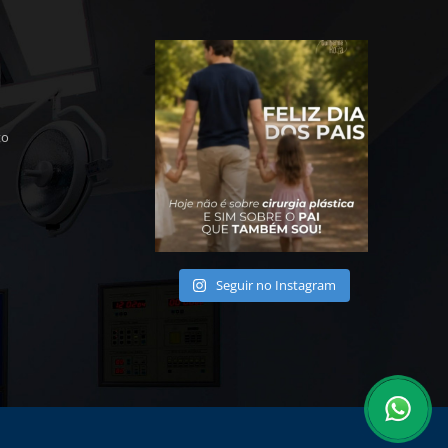
to
Seguir no Instagram