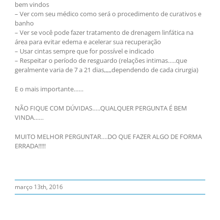
bem vindos
– Ver com seu médico como será o procedimento de curativos e
banho
– Ver se você pode fazer tratamento de drenagem linfática na
área para evitar edema e acelerar sua recuperação
– Usar cintas sempre que for possível e indicado
– Respeitar o período de resguardo (relações intimas…..que
geralmente varia de 7 a 21 dias,,,,,dependendo de cada cirurgia)
E o mais importante……
NÃO FIQUE COM DÚVIDAS…..QUALQUER PERGUNTA É BEM
VINDA……
MUITO MELHOR PERGUNTAR….DO QUE FAZER ALGO DE FORMA
ERRADA!!!!!
março 13th, 2016