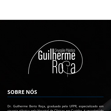
SOBRE NÓS
Dr. Guilherme Berto Roça, graduado pela UFPR, especializado em
cirurgia plástica pelo Hospital de Clínicas em Curitiba, é reconhecido