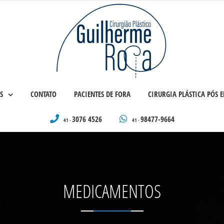
S
CONTATO
PACIENTES DE FORA
CIRURGIA PLÁSTICA PÓS
3076 4526
98477-9664
41 ·
41 ·
MEDICAMENTOS