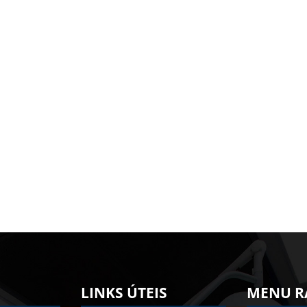
LINKS ÚTEIS
MENU R