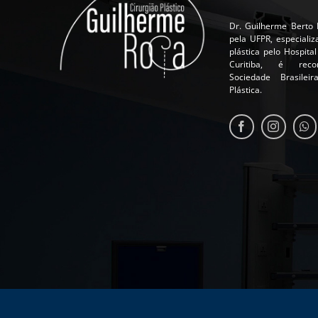
Dr. Guilherme Berto 
pela UFPR, especializ
plástica pelo Hospita
Curitiba, é reco
Sociedade Brasilei
Plástica.