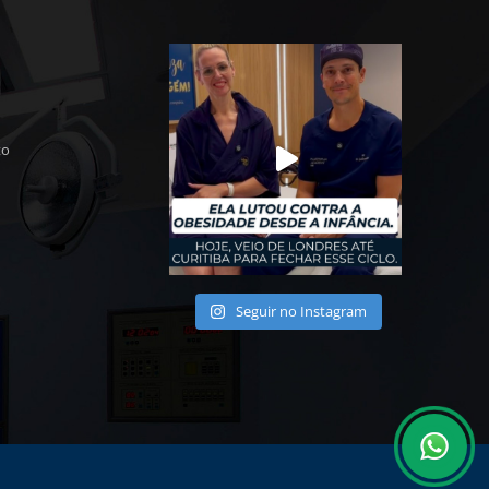
to
Seguir no Instagram