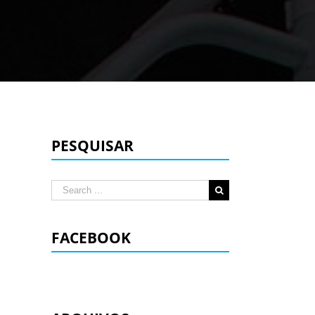
PESQUISAR
Search
for:
FACEBOOK