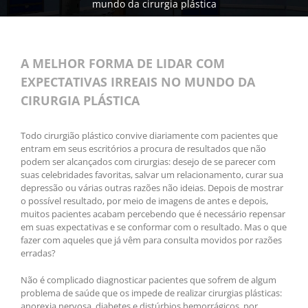
mundo da cirurgia plástica
A MELHOR FORMA DE LIDAR COM
EXPECTATIVAS IRREAIS NO MUNDO DA
CIRURGIA PLÁSTICA
Todo cirurgião plástico convive diariamente com pacientes que
entram em seus escritórios a procura de resultados que não
podem ser alcançados com cirurgias: desejo de se parecer com
suas celebridades favoritas, salvar um relacionamento, curar sua
depressão ou várias outras razões não ideias. Depois de mostrar
o possível resultado, por meio de imagens de antes e depois,
muitos pacientes acabam percebendo que é necessário repensar
em suas expectativas e se conformar com o resultado. Mas o que
fazer com aqueles que já vêm para consulta movidos por razões
erradas?
Não é complicado diagnosticar pacientes que sofrem de algum
problema de saúde que os impede de realizar cirurgias plásticas:
anorexia nervosa, diabetes e distúrbios hemorrágicos, por