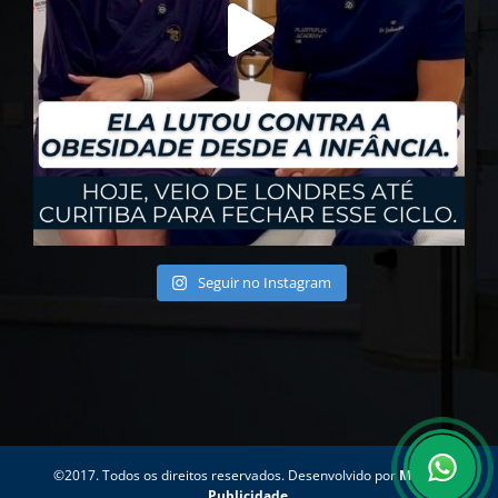
Seguir no Instagram
©2017. Todos os direitos reservados. Desenvolvido por
Motion
Publicidade
.